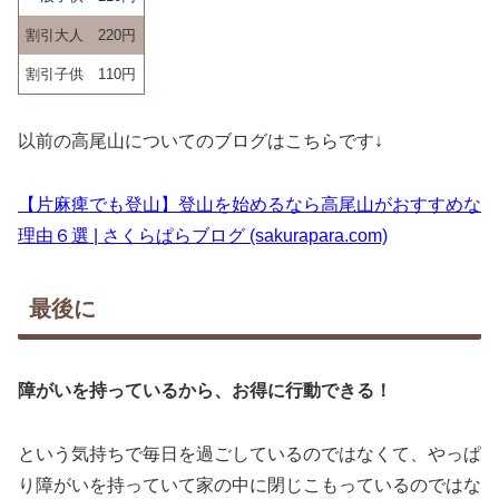
割引大人
220円
割引子供
110円
以前の高尾山についてのブログはこちらです↓
【片麻痺でも登山】登山を始めるなら高尾山がおすすめな
理由６選 | さくらぱらブログ (sakurapara.com)
最後に
障がいを持っているから、お得に行動できる！
という気持ちで毎日を過ごしているのではなくて、やっぱ
り障がいを持っていて家の中に閉じこもっているのではな