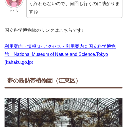
り終わらないので、何回も行くのに助かりま
すね
さくら
国立科学博物館のリンクはこちらです↓
利用案内・情報 ≫ アクセス・利用案内 :: 国立科学博物
館 National Museum of Nature and Science,Tokyo
(kahaku.go.jp)
夢の島熱帯植物園（江東区）