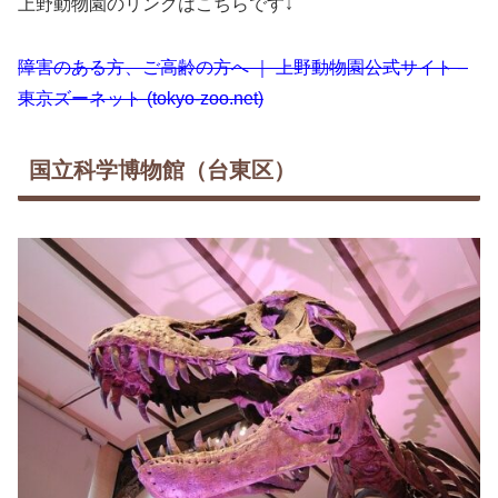
上野動物園のリンクはこちらです↓
障害のある方、ご高齢の方へ ｜ 上野動物園公式サイト –
東京ズーネット (tokyo-zoo.net)
国立科学博物館（台東区）