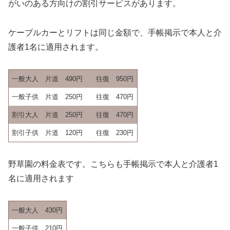
がいのある方向けの割引サービスがあります。
ケーブルカーとリフトは同じ金額で、手帳掲示で本人と介
護者1名に適用されます。
一般大人
片道 490円 往復 950円
一般子供
片道 250円 往復 470円
割引大人
片道 250円 往復 470円
割引子供
片道 120円 往復 230円
野草園の料金表です。こちらも手帳掲示で本人と介護者1
名に適用されます
一般大人
430円
一般子供
210円