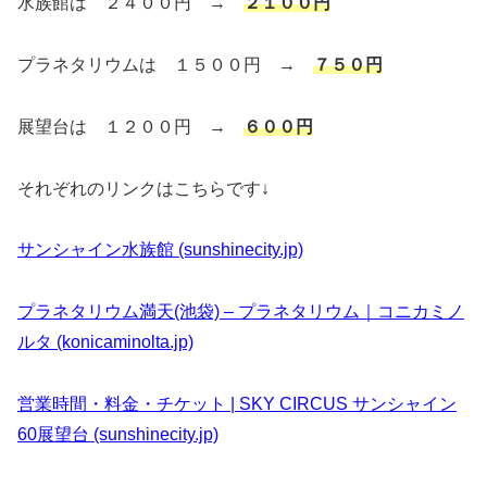
水族館は ２４００円 →
２１００円
プラネタリウムは １５００円 →
７５０円
展望台は １２００円 →
６００円
それぞれのリンクはこちらです↓
サンシャイン水族館 (sunshinecity.jp)
プラネタリウム満天(池袋) – プラネタリウム｜コニカミノ
ルタ (konicaminolta.jp)
営業時間・料金・チケット | SKY CIRCUS サンシャイン
60展望台 (sunshinecity.jp)