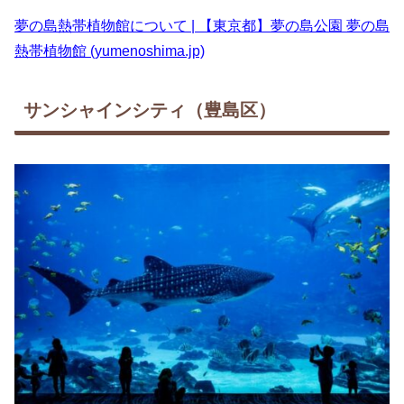
夢の島熱帯植物館について | 【東京都】夢の島公園 夢の島
熱帯植物館 (yumenoshima.jp)
サンシャインシティ（豊島区）