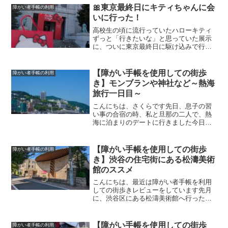
基本情報について私が学生時代の制服の
🎀東京最終日にキティちゃんに会
障がい者手帳の利用
着こなし方も展示ReadMore...
いに行った！
高校生の頃に流行っていたハローキティ
ずっと「行きたいな」と思っていた展示
に、ついに東京最終日に駆け込みで行っ
てきました！✨ しかも今回は旦那さんも
一緒にちょうどお休みだったので、2人で
懐かしのキティワールドを楽しんできま
【障がい手帳を使用しての街歩
障がい者手帳の利用
したさくら手帳掲示だReadMore...
き】モンブランや神社など～熱海
旅行一日目～
こんにちは、さくらです先日、息子の習
い事の合宿の時、私と旦那の二人で、熱
海に泊まりのデートに行きました今日は
子どもが宿泊でいないので、夫とのデー
ト✨美味しいモンブランを食べに来まし
た🧁#楽しく生きる
【障がい手帳を使用しての街歩
障がい者手帳の利用
pic.twitter.com/CEFVReadMore...
き】渋谷の住宅街にある松濤美術
館のススメ
こんにちは、最近は障がい者手帳を利用
しての街歩きレビューをしています先月
に、渋谷区にある松濤美術館へ行ったの
で、その美術館の紹介をしていこうと思
いますさくら気になっていた展示があっ
たので、行ってみました手帳を利用する
【障がい手帳を使用しての街歩
障がい者手帳の利用