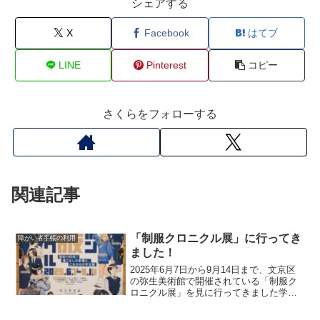
シェアする
X
Facebook
はてブ
LINE
Pinterest
コピー
さくらをフォローする
関連記事
「制服クロニクル展」に行ってき
障がい者手帳の利用
ました！
2025年6月7日から9月14日まで、文京区
の弥生美術館で開催されている「制服ク
ロニクル展」を見に行ってきました学校
制服を通じて日本の文化や時代背景を振
り返る、とても面白い展示です展覧会の