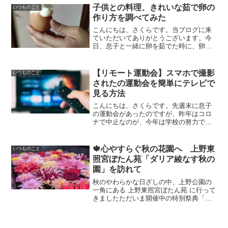
と不安がありました。このブログでは、
子供との料理、きれいな茹で卵の
いつものこと
コロナウイルスワクチンとReadMore...
作り方を調べてみた
こんにちは、さくらです。当ブログに来
ていただいてありがとうございます。今
日、息子と一緒に卵を茹でた時に、卵が
変形してしまいました。息子マジでびっ
くりした！！その理由を調べてみたブロ
グになります。今回のブログは緩く見て
【リモート運動会】スマホで撮影
いつものこと
もらえたらいいと思いますReadMore...
されたの運動会を簡単にテレビで
見る方法
こんにちは、さくらです。先週末に息子
の運動会があったのですが、昨年はコロ
ナで中止なのが、今年は学校の努力でリ
モート運動会という事になりました。さ
くらでもスマホやパソコンだと小さくて
見にくいよ夫そんな時は、スマホの映像
🍁心やすらぐ秋の花園へ 上野東
いつものこと
をテレビに飛ばしてみようReadMore...
照宮ぼたん苑「ダリア綾なす秋の
園」を訪れて
秋のやわらかな日ざしの中、上野公園の
一角にある 上野東照宮ぼたん苑 に行って
きましたただいま開催中の特別祭典「ダ
リア綾なす秋の園」では、色とりどりの
ダリアが咲き誇り、秋の空に映える美し
い花々を楽しむことができます園内には