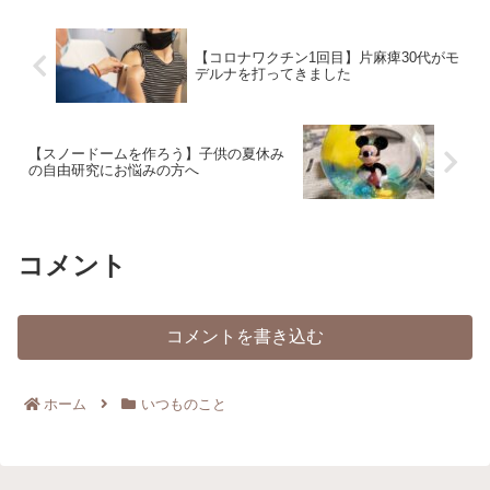
色とりどりのダリアがReadMore...
【コロナワクチン1回目】片麻痺30代がモ
デルナを打ってきました
【スノードームを作ろう】子供の夏休み
の自由研究にお悩みの方へ
コメント
コメントを書き込む
ホーム
いつものこと