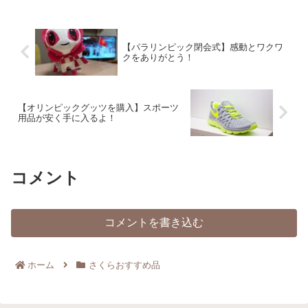
かなくなり余計に歯磨きがしにくくなり
回復期リハビリで虫歯になReadMore...
【パラリンピック閉会式】感動とワクワ
クをありがとう！
【オリンピックグッツを購入】スポーツ
用品が安く手に入るよ！
コメント
コメントを書き込む
ホーム
さくらおすすめ品