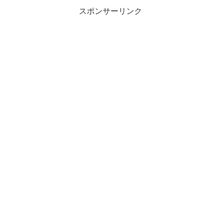
スポンサーリンク