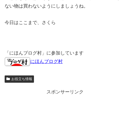
ない物は買わないようにしましょうね。
今日はここまで、さくら
「にほんブログ村」に参加しています
にほんブログ村
お役立ち情報
スポンサーリンク