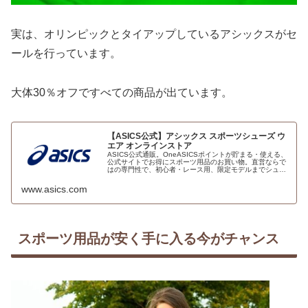
実は、オリンピックとタイアップしているアシックスがセ
ールを行っています。
大体30％オフですべての商品が出ています。
【ASICS公式】アシックス スポーツシューズ ウ
エア オンラインストア
ASICS公式通販。OneASICSポイントが貯まる・使える、
公式サイトでお得にスポーツ用品のお買い物。直営ならで
はの専門性で、初心者・レース用、限定モデルまでシュー
ズ、スニーカー、ウェア、バッグなどの最新商品も豊富な
オンラインストア。目的ReadMore...
www.asics.com
スポーツ用品が安く手に入る今がチャンス