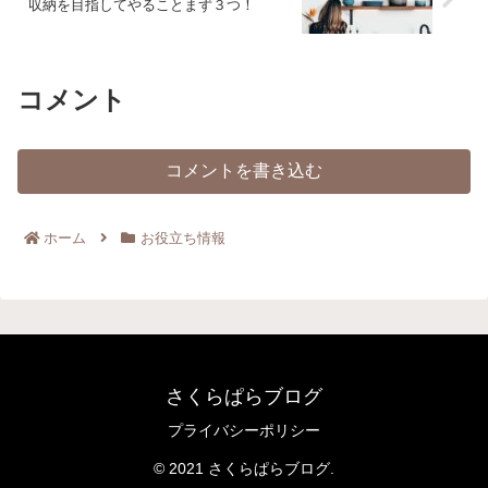
収納を目指してやることまず３つ！
コメント
コメントを書き込む
ホーム
お役立ち情報
さくらぱらブログ
プライバシーポリシー
© 2021 さくらぱらブログ.