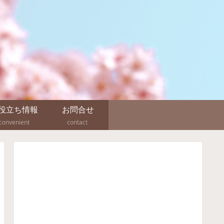
録
役立ち情報
お問合せ
convenient
contact