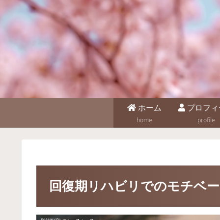
ホーム
プロフィ
home
profile
回復期リハビリでのモチベー