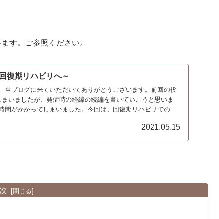
います。ご参照ください。
回復期リハビリへ～
。当ブログに来ていただいてありがとうございます。前回の投
しまいましたが、発症時の経緯の続編を書いていこうと思いま
時間がかかってしまいました。今回は、回復期リハビリでの出
2021.05.15
次