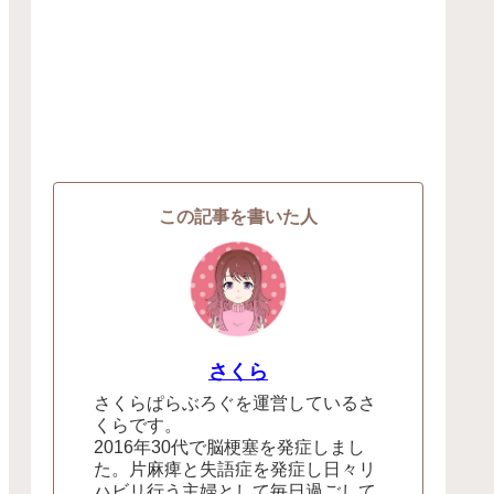
この記事を書いた人
さくら
さくらぱらぶろぐを運営しているさ
くらです。
2016年30代で脳梗塞を発症しまし
た。片麻痺と失語症を発症し日々リ
ハビリ行う主婦として毎日過ごして