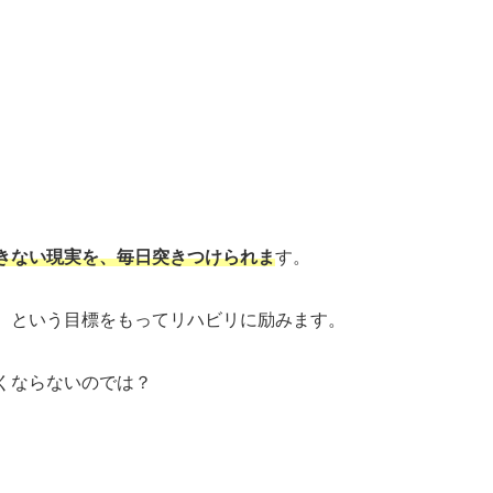
きない現実を、毎日突きつけられま
す。
。という目標をもってリハビリに励みます。
くならないのでは？