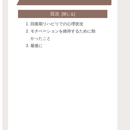
目次
回復期リハビリでの心理状況
モチベーションを維持するために助
かったこと
最後に