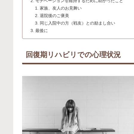
モチベーションを維持するために助かったこと
家族、友人のお見舞い
退院後のご褒美
同じ入院中の方（戦友）との励まし合い
最後に
回復期リハビリでの心理状況